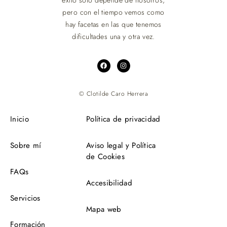
éxito sólo depende de nosotros,
pero con el tiempo vemos como
hay facetas en las que tenemos
dificultades una y otra vez.
© Clotilde Caro Herrera
Inicio
Política de privacidad
Sobre mí
Aviso legal y Política
de Cookies
FAQs
Accesibilidad
Servicios
Mapa web
Formación