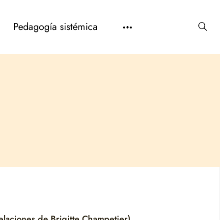
Pedagogía sistémica
elaciones de Brigitte Champetier)