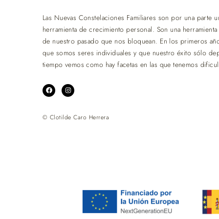
Las Nuevas Constelaciones Familiares son por una parte una
herramienta de crecimiento personal. Son una herramienta
de nuestro pasado que nos bloquean. En los primeros añ
que somos seres individuales y que nuestro éxito sólo d
tiempo vemos como hay facetas en las que tenemos dificult
© Clotilde Caro Herrera