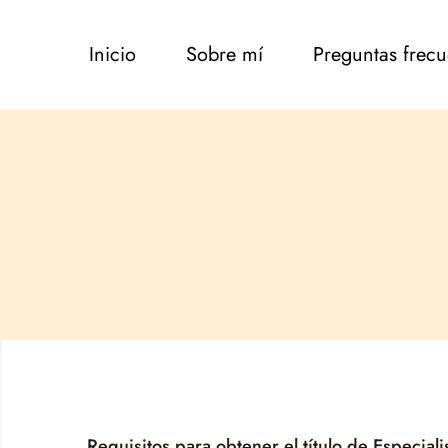
Inicio
Sobre mí
Preguntas frecu
Requisitos para obtener el título de Especia