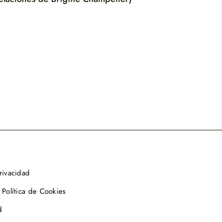
privacidad
 Política de Cookies
d