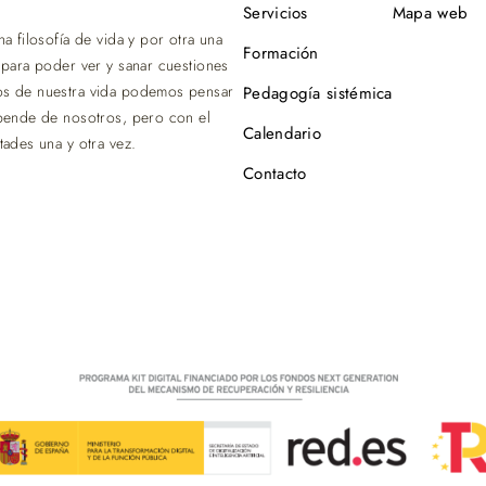
Servicios
Mapa web
 filosofía de vida y por otra una
Formación
 para poder ver y sanar cuestiones
os de nuestra vida podemos pensar
Pedagogía sistémica
epende de nosotros, pero con el
Calendario
ades una y otra vez.
Contacto