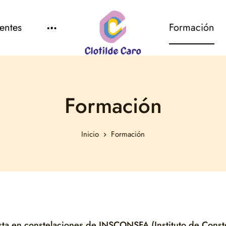
entes
Formación
Formación
Inicio
Formación
lista en constelaciones de INSCONSFA (Instituto de Const