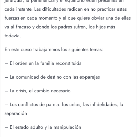
jerarquía, la pertenencia y el equilibrio estén presentes en
cada instante. Las dificultades radican en no practicar estas
fuerzas en cada momento y el que quiere obviar una de ellas
va al fracaso y donde los padres sufren, los hijos más
todavía.
En este curso trabajaremos los siguientes temas:
– El orden en la familia reconstituida
– La comunidad de destino con las ex-parejas
– La crisis, el cambio necesario
– Los conflictos de pareja: los celos, las infidelidades, la
separación
– El estado adulto y la manipulación