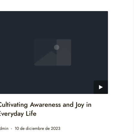
Cultivating Awareness and Joy in
Everyday Life
dmin
10 de diciembre de 2023