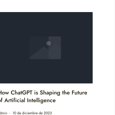
How ChatGPT is Shaping the Future
f Artificial Intelligence
dmin
10 de diciembre de 2023