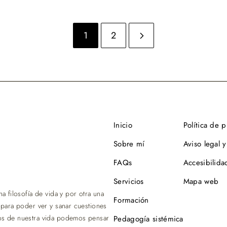
1
2
Inicio
Política de 
Sobre mí
Aviso legal y
FAQs
Accesibilida
Servicios
Mapa web
 filosofía de vida y por otra una
Formación
 para poder ver y sanar cuestiones
os de nuestra vida podemos pensar
Pedagogía sistémica