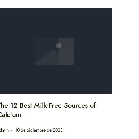
The 12 Best Milk-Free Sources of
Calcium
dmin
10 de diciembre de 2023