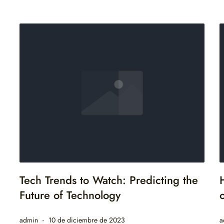
Tech Trends to Watch: Predicting the
Future of Technology
o
admin
10 de diciembre de 2023
a