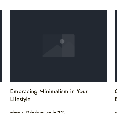
Embracing Minimalism in Your
Lifestyle
admin
10 de diciembre de 2023
a