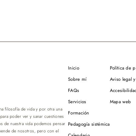
Inicio
Política de 
Sobre mí
Aviso legal y
FAQs
Accesibilida
Servicios
Mapa web
 filosofía de vida y por otra una
Formación
 para poder ver y sanar cuestiones
os de nuestra vida podemos pensar
Pedagogía sistémica
epende de nosotros, pero con el
Calendario