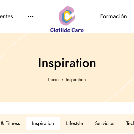
entes
Formación
Inspiration
Inicio
Inspiration
 & Fitness
Inspiration
Lifestyle
Servicios
Tec