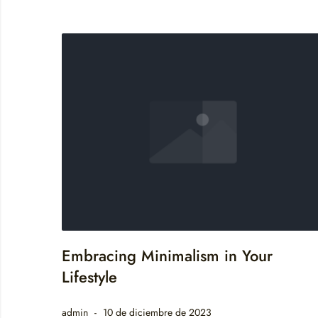
Embracing Minimalism in Your
Lifestyle
admin
10 de diciembre de 2023