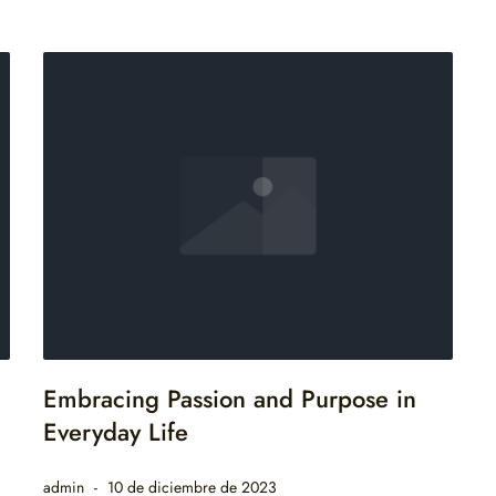
Embracing Passion and Purpose in
Everyday Life
admin
10 de diciembre de 2023