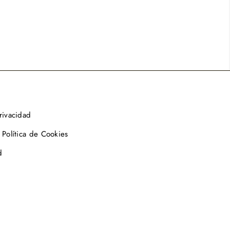
privacidad
 Política de Cookies
d